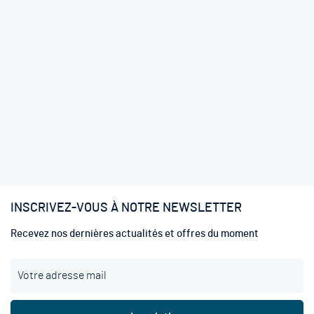
INSCRIVEZ-VOUS À NOTRE NEWSLETTER
Recevez nos dernières actualités et offres du moment
I
n
s
c