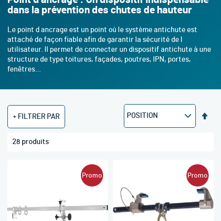
dans la prévention des chutes de hauteur
Le point d ancrage est un point où le système antichute est
attaché de façon fiable afin de garantir la sécurité de l
utilisateur. Il permet de connecter un dispositif antichute à une
structure de type toitures, façades, poutres, IPN, portes,
fenêtres…
Par
FILTRER PAR
ord
déc
28
produits
Promo
Promo