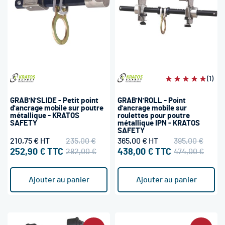
Évaluation:
(1)
100%
GRAB'N'SLIDE - Petit point
GRAB'N'ROLL - Point
d'ancrage mobile sur poutre
d'ancrage mobile sur
métallique - KRATOS
roulettes pour poutre
SAFETY
métallique IPN - KRATOS
SAFETY
210,75 €
235,00 €
365,00 €
395,00 €
252,90 €
282,00 €
438,00 €
474,00 €
Ajouter au panier
Ajouter au panier