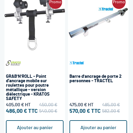
Promo
Promo
GRAB'N'ROLL - Point
Barre d'ancrage de porte 2
d’ancrage mobile sur
personnes - TRACTEL
roulettes pour poutre
métallique - version
diélectrique - KRATOS
SAFETY
405,00 €
450,00 €
475,00 €
485,00 €
486,00 €
540,00 €
570,00 €
582,00 €
Ajouter au panier
Ajouter au panier