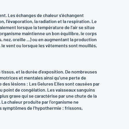
ent. Les échanges de chaleur s’échangent
l’évaporation, la radiation et la respiration. Le
lement lorsque la température de l’air se situe
l’organisme maintienne un bon équilibre, le corps
 nez, oreille ...) ou en augmentant la production
, le vent ou lorsque les vêtements sont mouillés,
 tissus, et la durée d’exposition. De nombreuses
 motrices et mentales ainsi qu’une perte de
e des lésions : Les Gelures Elles sont causées par
u point de congélation. Les vaisseaux sanguins
us grave qui se caractérise par une chute de la
. La chaleur produite par l’organisme ne
ues symptômes de l’hypothermie : frissons,