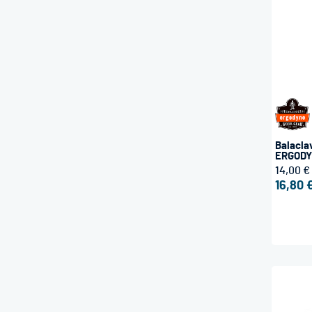
Balacla
ERGOD
14,00 €
16,80 