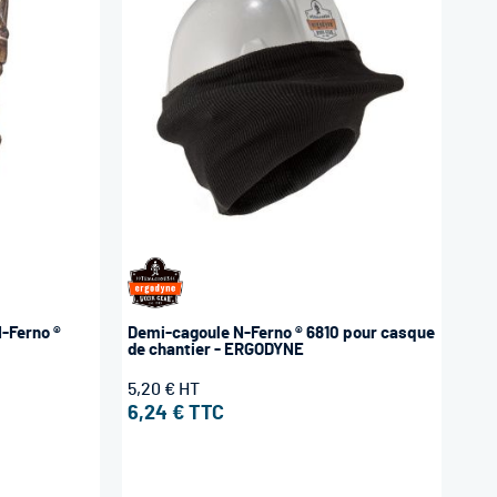
-Ferno ®
Demi-cagoule N-Ferno ® 6810 pour casque
de chantier - ERGODYNE
5,20 €
6,24 €