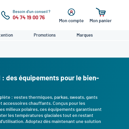
Besoin d'un conseil ?
04 74 19 00 76
Mon compte
Mon panier
cher
Se
connecter
ention
Promotions
Marques
id : des équipements pour le bien-
lète : vestes thermiques, parkas, sweats, gants
et accessoires chauffants. Conçus pour les
es milieux polaires, ces équipements garantissent
onter les températures glaciales tout en restant
d'utilisation. Adoptez dès maintenant une solution