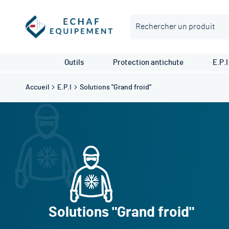
Rechercher
Outils
Protection antichute
E.P.I
Accueil
E.P.I
Solutions "Grand froid"
Solutions "Grand froid"