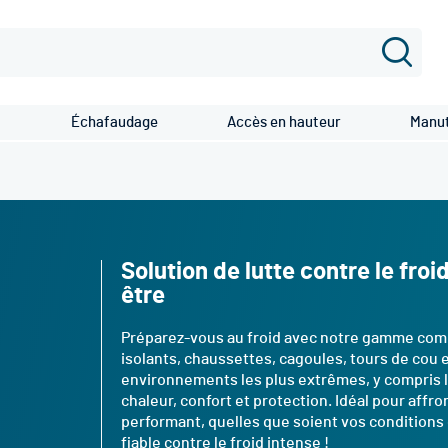
Recher
Échafaudage
Accès en hauteur
Manut
Solution de lutte contre le fro
être
Préparez-vous au froid avec notre gamme comp
isolants, chaussettes, cagoules, tours de cou 
environnements les plus extrêmes, y compris l
chaleur, confort et protection. Idéal pour affr
performant, quelles que soient vos conditions 
fiable contre le froid intense !