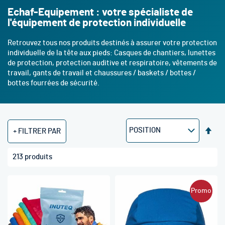
Echaf-Equipement : votre spécialiste de
l'équipement de protection individuelle
Retrouvez tous nos produits destinés à assurer votre protection
individuelle de la tête aux pieds: Casques de chantiers, lunettes
de protection, protection auditive et respiratoire, vêtements de
travail, gants de travail et chaussures / baskets / bottes /
bottes fourrées de sécurité.
Par
FILTRER PAR
ord
déc
213
produits
Promo