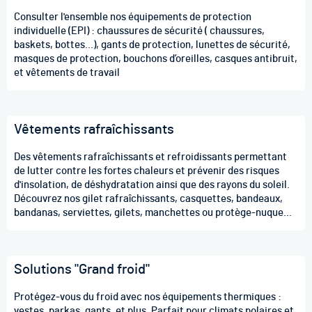
Consulter l'ensemble nos équipements de protection
individuelle (EPI) : chaussures de sécurité ( chaussures,
baskets, bottes...), gants de protection, lunettes de sécurité,
masques de protection, bouchons d’oreilles, casques antibruit,
et vêtements de travail
Vêtements rafraîchissants
Des vêtements rafraîchissants et refroidissants permettant
de lutter contre les fortes chaleurs et prévenir des risques
d'insolation, de déshydratation ainsi que des rayons du soleil.
Découvrez nos gilet rafraîchissants, casquettes, bandeaux,
bandanas, serviettes, gilets, manchettes ou protège-nuque
rafraîchissant. Des solutions rafraîchissantes contre les
fortes chaleurs.
Solutions "Grand froid"
Protégez-vous du froid avec nos équipements thermiques :
vestes, parkas, gants, et plus. Parfait pour climats polaires et