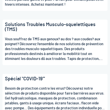
hivers intenses. Achetez maintenant !
Solutions Troubles Musculo-squelettiques
(TMS)
Vous souffrez de TMS aux genoux? au dos ? aux coudes? aux
poignet? Découvrez l'ensemble de nos solutions de prévention
des troubles musculo-squelettiques. Des produits
professionnels destinés à améliorer la mobilité tout en
éliminant les douleurs dû aux troubles. Tapis de protection,
protèges-coudes, genouillères, supports de poignets...
Terminez en avec la douleur.
Spécial "COVID-19"'
Besoin de protection contre les virus? Découvrez notre
sélection de produits disponible pour faire barrières aux virus.
Gel hydroalcoolique, masques de protection, combinaison
jetables, gants à usage unique, écrans faciaux , flacon vide
avec pompe... Des équipements de protection individuelle pour