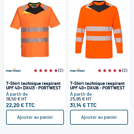
Évaluation:
(2)
Évaluation:
(2)
100%
100%
T-Shirt technique respirant
T-Shirt technique respirant
UPF 40+ DX413 - PORTWEST
UPF 40+ DX416 - PORTWEST
À partir de
À partir de
18,50 €
25,95 €
22,20 €
31,14 €
Ajouter au panier
Ajouter au panier