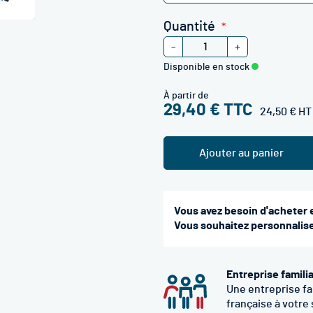
Quantité
-
+
Disponible en stock
À partir de
29,40 €
24,50 €
Ajouter au panier
Vous avez besoin d'acheter 
Vous souhaitez personnaliser
Entreprise famili
Une entreprise fa
française à votre