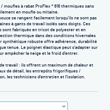
r / moufles à rabat ProFlex ® 816 thermiques sans
cilement en moufle ou mitaine.
pouce se rangent facilement lorsqu'ils ne sont pas
aines à gants de travail isolés sans doigts. Ces
s sont fabriqués en tricot de polyester et en
tection thermique dans des conditions hivernales
 synthétique robuste offre adhérence, durabilité
gue tenue. Le poignet élastique peut s'adapter sur
r empêcher la neige et le froid d'entrer.
de travail : ils offrent un maximum de chaleur et
ux de détail, les entrepôts frigorifiques /
on, les techniciens d'entretien et l'isolation.