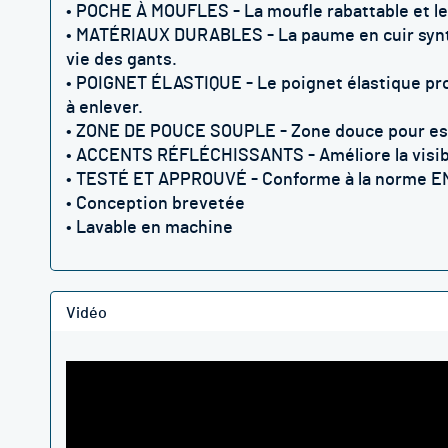
• POCHE À MOUFLES - La moufle rabattable et le 
• MATÉRIAUX DURABLES - La paume en cuir synthét
vie des gants.
• POIGNET ÉLASTIQUE - Le poignet élastique profi
à enlever
.
• ZONE DE POUCE SOUPLE - Zone douce pour essu
• ACCENTS RÉFLÉCHISSANTS - Améliore la visibili
• TESTÉ ET APPROUVÉ - Conforme à la norme EN
• Conception brevetée
• Lavable en machine
Vidéo