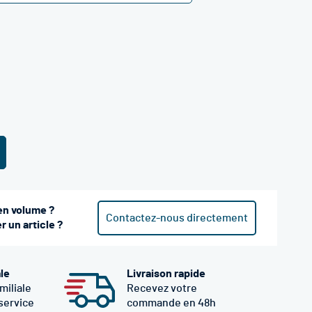
en volume ?
Contactez-nous directement
 un article ?
ale
Livraison rapide
miliale
Recevez votre
 service
commande en 48h