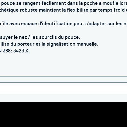
pouce se rangent facilement dans la poche à moufle lorsq
ique robuste maintient la flexibilité par temps froid e
lé avec espace d'identification peut s'adapter sur les m
yer le nez / les sourcils du pouce.
té du porteur et la signalisation manuelle.
 388: 3423 X.