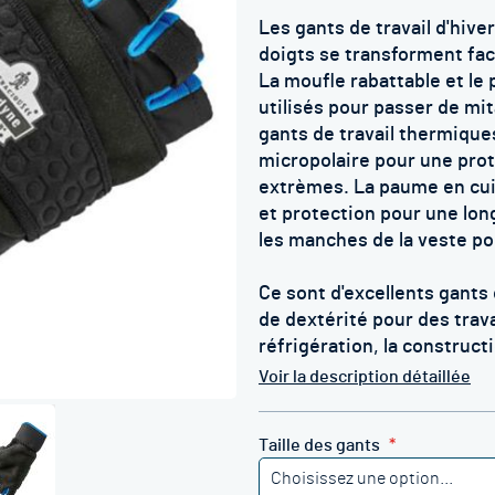
Les gants de travail d'hive
doigts se transforment fa
La moufle rabattable et le 
utilisés pour passer de mit
gants de travail thermique
micropolaire pour une pro
extrèmes. La paume en cuir
et protection pour une lon
les manches de la veste pou
Ce sont d'excellents gants 
de dextérité pour des trava
réfrigération, la constructi
Voir la description détaillée
Taille des gants