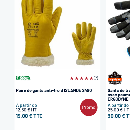
Évaluation:
(7)
100%
Paire de gants anti-froid ISLANDE 2490
Gants de t
avec paume
ERGODYNE
À partir de
À partir de
Promo
12,50 €
25,00 €
15,00 €
30,00 €