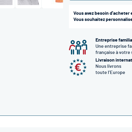
Vous avez besoin d'acheter 
Vous souhaitez personnaliser
Entreprise famili
Une entreprise fa
française à votre
Livraison interna
Nous livrons
toute l’Europe