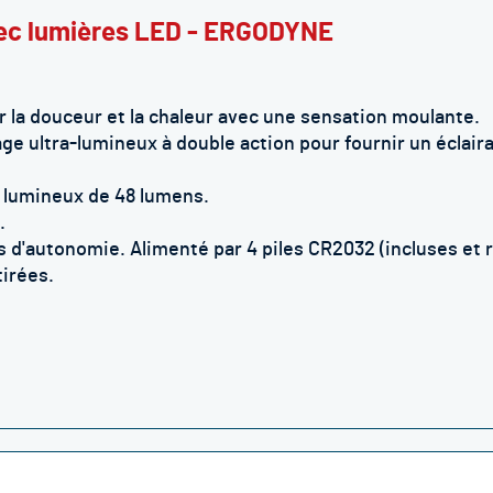
vec lumières LED - ERGODYNE
r la douceur et la chaleur avec une sensation moulante
.
ultra-lumineux à double action pour fournir un éclairag
 lumineux de 48 lumens.
.
'autonomie. Alimenté par 4 piles CR2032 (incluses et 
tirées.