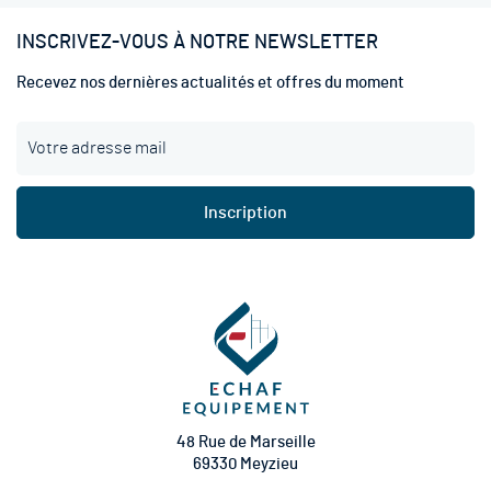
INSCRIVEZ-VOUS À NOTRE NEWSLETTER
Recevez nos dernières actualités et offres du moment
I
n
s
c
Inscription
r
i
p
t
i
o
n
à
n
o
t
48 Rue de Marseille
r
69330 Meyzieu
e