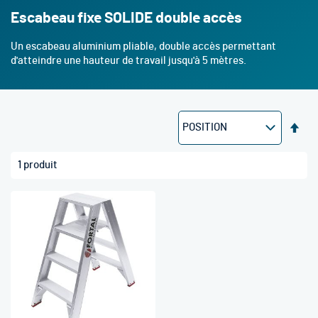
Escabeau fixe SOLIDE double accès
Un escabeau aluminium pliable, double accès permettant
d'atteindre une hauteur de travail jusqu'à 5 mètres.
Par
ord
déc
1
produit