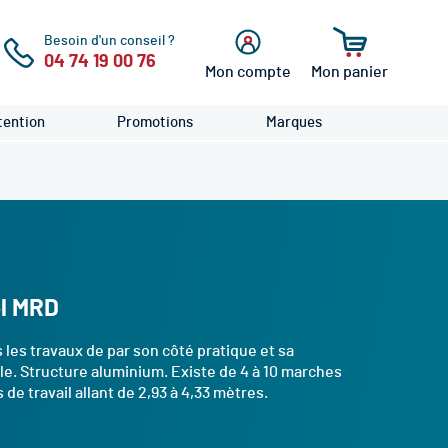
Besoin d'un conseil ?
04 74 19 00 76
Mon compte
Mon panier
cher
Se
connecter
ention
Promotions
Marques
el MRD
 les travaux de par son côté pratique et sa
le. Structure aluminium. Existe de 4 à 10 marches
e travail allant de 2,93 à 4,33 mètres.