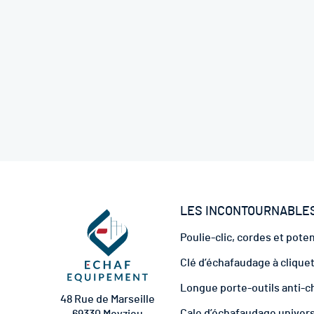
LES INCONTOURNABLE
Poulie-clic, cordes et pote
Clé d’échafaudage à clique
Longue porte-outils anti-c
48 Rue de Marseille
Cale d’échafaudage univer