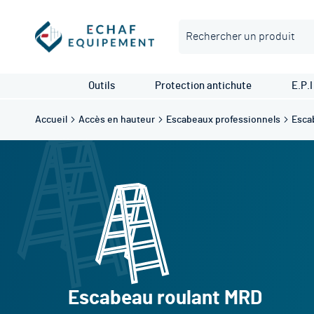
Rechercher
Outils
Protection antichute
E.P.I
Accueil
Accès en hauteur
Escabeaux professionnels
Esca
Escabeau roulant MRD