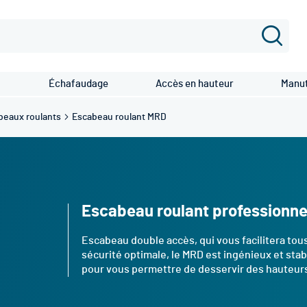
Recher
Échafaudage
Accès en hauteur
Manut
beaux roulants
Escabeau roulant MRD
Escabeau roulant professionn
Escabeau double accès, qui vous facilitera tous
sécurité optimale, le MRD est ingénieux et stab
pour vous permettre de desservir des hauteurs d