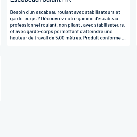
Besoin d'un escabeau roulant avec stabilisateurs et
garde-corps ? Découvrez notre gamme d'escabeau
professionnel roulant, non pliant , avec stabilisateurs,
et avec garde-corps permettant d'atteindre une
hauteur de travail de 5,00 mètres. Produit conforme et
fabriqué en France.