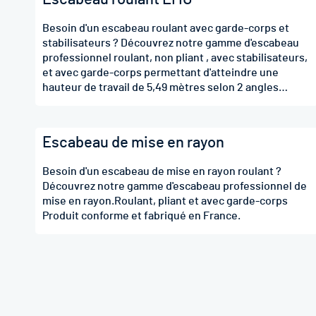
Besoin d'un escabeau roulant avec garde-corps et
stabilisateurs ? Découvrez notre gamme d'escabeau
professionnel roulant, non pliant , avec stabilisateurs,
et avec garde-corps permettant d'atteindre une
hauteur de travail de 5,49 mètres selon 2 angles
d'inclinaison: 55° ou 68°. Produit conforme et fabriqué
en France.
Escabeau de mise en rayon
Besoin d'un escabeau de mise en rayon roulant ?
Découvrez notre gamme d'escabeau professionnel de
mise en rayon.Roulant, pliant et avec garde-corps
Produit conforme et fabriqué en France.