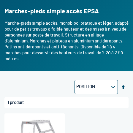
Marches-pieds simple accès EPSA
Marche-pieds simple accès, monobloc, pratique et léger, adapté
pour de petits travaux à faible hauteur et des mises à niveau de
personnes sur poste de travail. Structure en alliage
d’aluminium. Marches et plateau en aluminium antidérapants.
Patins antidérapants et anti-tâchants. Disponible de 1 à 4
marches pour desservir des hauteurs de travail de 2.20 à 2.90
mètres.
Par
ord
déc
1
produit