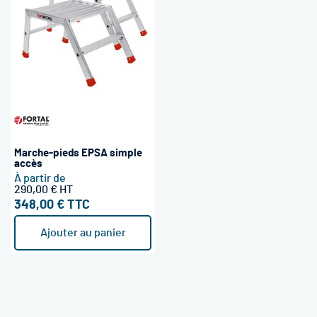
Marche-pieds EPSA simple
accès
À partir de
290,00 €
348,00 €
Ajouter au panier