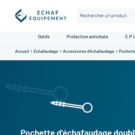
Rechercher
Outils
Protection antichute
E.P.I
Accueil
Échafaudage
Accessoires d'échafaudage
Pochett
Pochette d'échafaudage doubl