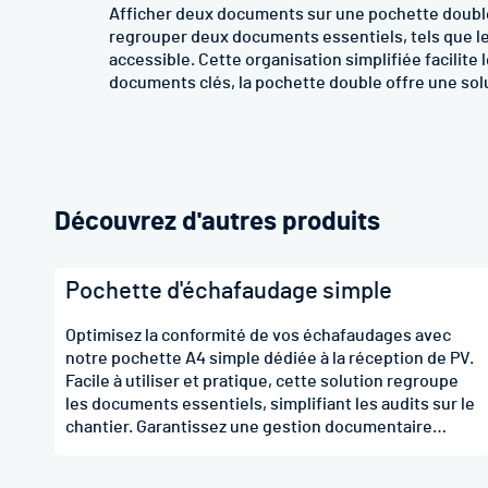
Afficher deux documents sur une pochette double 
regrouper deux documents essentiels, tels que l
accessible. Cette organisation simplifiée facilite
documents clés, la pochette double offre une sol
Découvrez d'autres produits
Pochette d'échafaudage simple
Optimisez la conformité de vos échafaudages avec
notre pochette A4 simple dédiée à la réception de PV.
Facile à utiliser et pratique, cette solution regroupe
les documents essentiels, simplifiant les audits sur le
chantier. Garantissez une gestion documentaire
conforme aux normes en toute simplicité. Choisissez
l'efficacité avec notre pochette A4 pour une