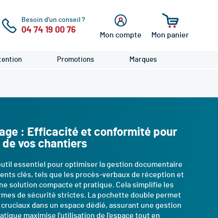
Besoin d'un conseil ?
04 74 19 00 76
Mon compte
Mon panier
cher
Se
connecter
ention
Promotions
Marques
ge : Efficacité et conformité pour
 de vos chantiers
util essentiel pour optimiser la gestion documentaire
ents clés, tels que les procès-verbaux de réception et
une solution compacte et pratique. Cela simplifie les
normes de sécurité strictes. La pochette double permet
cruciaux dans un espace dédié, assurant une gestion
atique maximise l'utilisation de l'espace tout en