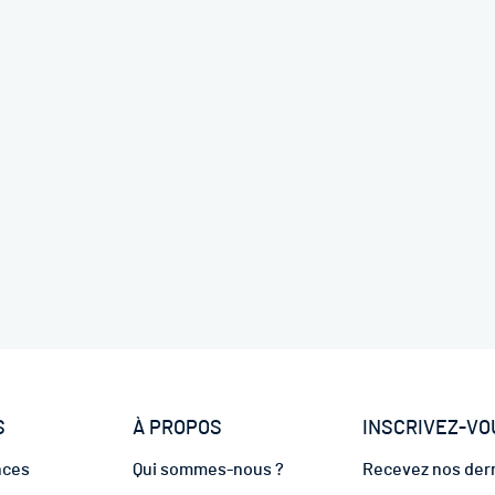
S
À PROPOS
INSCRIVEZ-VO
nces
Qui sommes-nous ?
Recevez nos dern