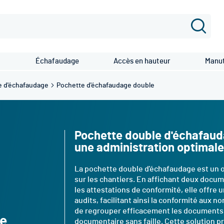
Recher
Échafaudage
Accès en hauteur
Manut
e d'échafaudage
Pochette d'échafaudage double
Pochette double d'échafauda
une administration optimale
La pochette double d'échafaudage est un o
sur les chantiers. En affichant deux docum
les attestations de conformité, elle offre 
audits, facilitant ainsi la conformité aux 
de regrouper efficacement les documents 
e
documentaire sans faille. Cette solution pr