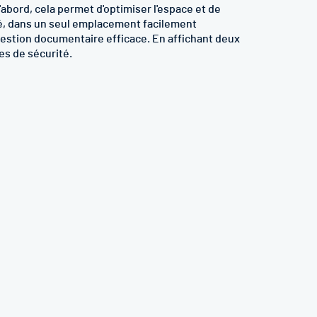
bord, cela permet d'optimiser l'espace et de
té, dans un seul emplacement facilement
e gestion documentaire efficace. En affichant deux
es de sécurité.