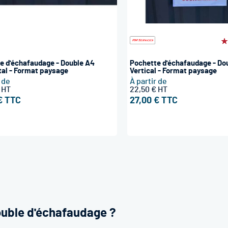
É
1
e d'échafaudage - Double A4
Pochette d'échafaudage - Do
tal - Format paysage
Vertical - Format paysage
r de
À partir de
22,50 €
€
27,00 €
ouble d'échafaudage ?