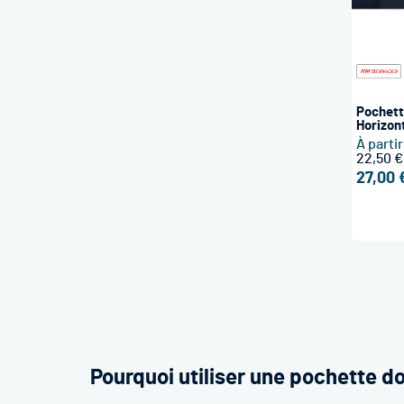
Pochett
Horizon
À parti
22,50 €
27,00 
Pourquoi utiliser une pochette d