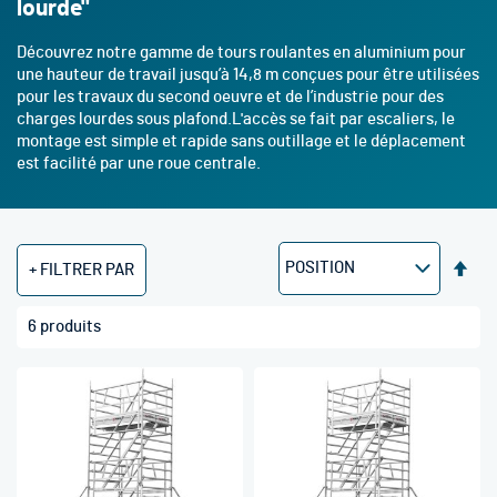
lourde"
Découvrez notre gamme de tours roulantes en aluminium pour
une hauteur de travail jusqu’à 14,8 m conçues pour être utilisées
pour les travaux du second oeuvre et de l’industrie pour des
charges lourdes sous plafond.L'accès se fait par escaliers, le
montage est simple et rapide sans outillage et le déplacement
est facilité par une roue centrale.
Par
FILTRER PAR
ord
déc
6
produits