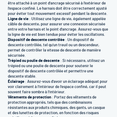
être attaché à un point d'ancrage sécurisé à l'extérieur de
l'espace confiné. Le harnais doit être correctement ajusté
pour éviter tout mouvement excessif pendant la descente.
Ligne de vie
: Utilisez une ligne de vie, également appelée
câble de descente, pour assurer une connexion sécurisée
entre votre harnais et le point d'ancrage. Assurez-vous que
la ligne de vie est bien tendue pour éviter les oscillations.
Dispositif de descente contrôlée
: Un dispositif de
descente contrôlée, tel qu'un treuil ou un descendeur,
permet de contrôler la vitesse de descente de manière
sécurisée.
Trépied ou poulie de descente
: Si nécessaire, utilisez un
trépied ou une poulie de descente pour soutenir le
dispositif de descente contrôlée et permettre une
descente stable.
Éclairage
: Assurez-vous d'avoir un éclairage adéquat pour
voir clairement à l'intérieur de l'espace confiné, car il peut
souvent faire sombre à l'intérieur.
Vêtements de protection
: Portez des vêtements de
protection appropriés, tels que des combinaisons
résistantes aux produits chimiques, des gants, un casque
et des lunettes de protection, en fonction des risques