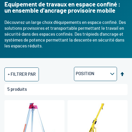
Equipement de travaux en espace confiné :
un ensemble d'ancrage provisoire mobile
Découvrez un large choix d'équipements en espace confiné. Des
solutions provisoires et transportable permettant le travail en
sécurité dans des espaces confinés. Des trépieds d'ancrage et
systèmes de potence permettant la descente en sécurité dans
les espaces réduits.
Par
FILTRER PAR
ord
déc
5
produits