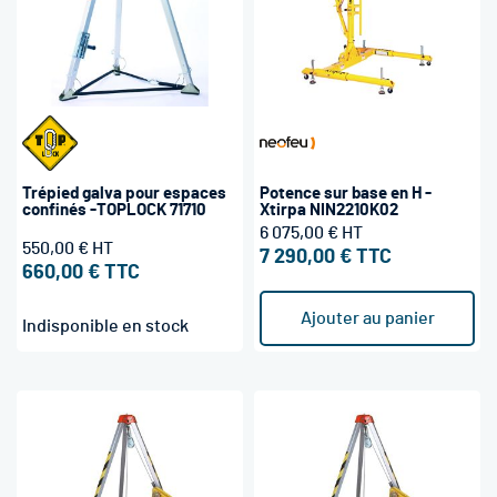
Trépied galva pour espaces
Potence sur base en H -
confinés -TOPLOCK 71710
Xtirpa NIN2210K02
6 075,00 €
550,00 €
7 290,00 €
660,00 €
Ajouter au panier
Indisponible en stock