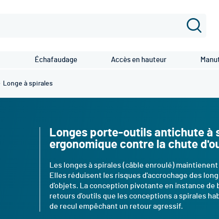
Recher
Échafaudage
Accès en hauteur
Manut
Longe à spirales
Longes porte-outils antichute à s
ergonomique contre la chute d'ou
Les longes à spirales (câble enroulé) maintienent 
Elles réduisent les risques d'accrochage des longe
d'objets. La conception pivotante en instance d
retours d'outils que les conceptions a spirales ha
de recul empêchant un retour agressif.