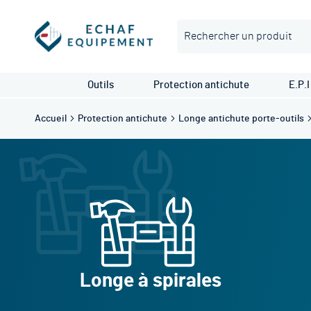
Rechercher
Outils
Protection antichute
E.P.I
Accueil
Protection antichute
Longe antichute porte-outils
Longe à spirales