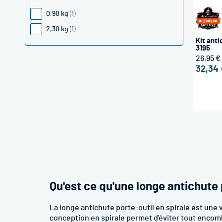
0,90 kg
1
2,30 kg
1
Kit ant
3195
26,95 €
32,34 
Qu'est ce qu'une longe antichute 
La longe antichute porte-outil en spirale est une v
conception en spirale permet d'éviter tout encombr