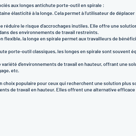
ciés aux longes antichute porte-outil en spirale :
ine élasticité à la longe. Cela permet à l'utilisateur de déplacer 
e réduire le risque d'accrochages inutiles. Elle offre une soluti
 dans des environnements de travail restreints.
n flexible, la longe en spirale permet aux travailleurs de bénéfi
te porte-outil classiques, les longes en spirale sont souvent 
 variété d'environnements de travail en hauteur, offrant une sol
gage, etc.
 un choix populaire pour ceux qui recherchent une solution plus
ts de travail en hauteur. Elles offrent une alternative efficac