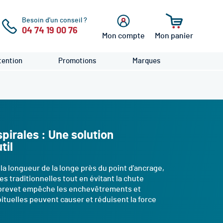
Besoin d'un conseil ?
04 74 19 00 76
Mon compte
Mon panier
cher
Se
connecter
ention
Promotions
Marques
pirales : Une solution
til
la longueur de la longe près du point d'ancrage,
s traditionnelles tout en évitant la chute
e brevet empêche les enchevêtrements et
bituelles peuvent causer et réduisent la force