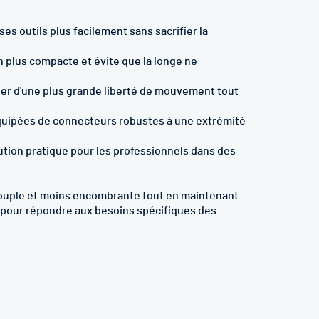
ses outils plus facilement sans sacrifier la
on plus compacte et évite que la longe ne
cier d'une plus grande liberté de mouvement tout
équipées de connecteurs robustes à une extrémité
ution pratique pour les professionnels dans des
 souple et moins encombrante tout en maintenant
e pour répondre aux besoins spécifiques des