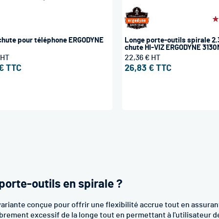
É
1
ichute pour téléphone ERGODYNE
Longe porte-outils spirale 2.
chute HI-VIZ ERGODYNE 3130
22,36 €
€
26,83 €
porte-outils en spirale ?
ariante conçue pour offrir une flexibilité accrue tout en assuran
ement excessif de la longe tout en permettant à l'utilisateur de