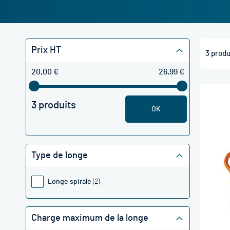
Prix HT
3
produ
20,00 €
26,99 €
3 produits
OK
Type de longe
Longe spirale
2
Charge maximum de la longe