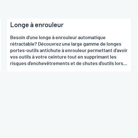
Longe à enrouleur
Besoin d'une longe à enrouleur automatique
rétractable? Découvrez une large gamme de longes
portes-outils antichute à enrouleur permettant d'avoir
vos outils à votre ceinture tout en supprimant les
risques d'enchevêtrements et de chutes d'outils lors
de vos travaux en hauteur