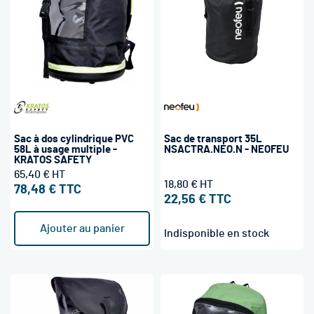
Sac à dos cylindrique PVC
Sac de transport 35L
58L à usage multiple -
NSACTRA.NEO.N - NEOFEU
KRATOS SAFETY
65,40 €
18,80 €
78,48 €
22,56 €
Ajouter au panier
Indisponible en stock