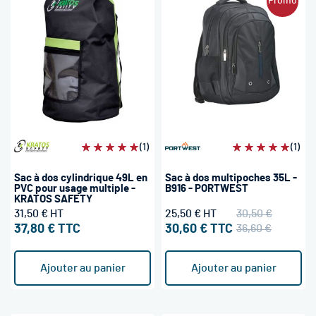
Promo
Évaluation:
(1)
Évaluation:
(1)
100%
100%
Sac à dos cylindrique 49L en
Sac à dos multipoches 35L -
PVC pour usage multiple -
B916 - PORTWEST
KRATOS SAFETY
31,50 €
25,50 €
30,50 €
37,80 €
30,60 €
36,60 €
Ajouter au panier
Ajouter au panier