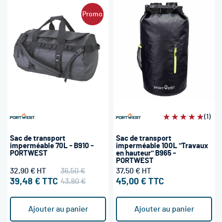
Promo
Évaluation:
(1)
100%
Sac de transport
Sac de transport
imperméable 70L - B910 -
imperméable 100L "Travaux
PORTWEST
en hauteur" B965 -
PORTWEST
32,90 €
36,50 €
37,50 €
39,48 €
43,80 €
45,00 €
Ajouter au panier
Ajouter au panier