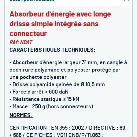
Absorbeur d'énergie avec longe
drisse simple intégrée sans
connecteur
Rèf: NDAT
CARACTÉRISTIQUES TECHNIQUES:
• Absorbeur d’énergie largeur 31 mm, en sangle à
déchirure polyamide et polyester protégé par
une pochette polyester
• Drisse polyamide gainée de Ø 10,5 mm
• Force d’arrêt < 600 daN
• Résistance statique ≥ 15 kN
• Masse : 250 g (hors connecteurs)
NORMES:
CERTIFICATION : EN 355 : 2002 / DIRECTIVE : 89
/ 686 / CE FICHES : VG11 CNB/P/11.063 :