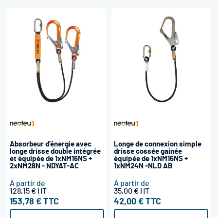
Absorbeur d’énergie avec
Longe de connexion simple
longe drisse double intégrée
drisse cossée gainée
et équipée de 1xNM16NS +
équipée de 1xNM16NS +
2xNM28N - NDYAT-AC
1xNM24N -NLD AB
À partir de
À partir de
128,15 €
35,00 €
153,78 €
42,00 €