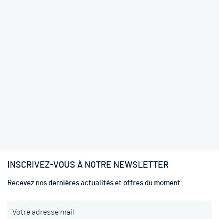
INSCRIVEZ-VOUS À NOTRE NEWSLETTER
Recevez nos dernières actualités et offres du moment
I
n