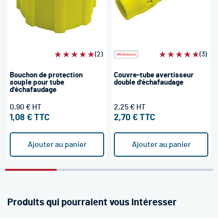
Évaluation:
(2)
Évaluation:
(3)
100%
100%
Bouchon de protection
Couvre-tube avertisseur
souple pour tube
double d'échafaudage
d'échafaudage
0,90 €
2,25 €
1,08 €
2,70 €
Ajouter au panier
Ajouter au panier
Produits qui pourraient vous intéresser