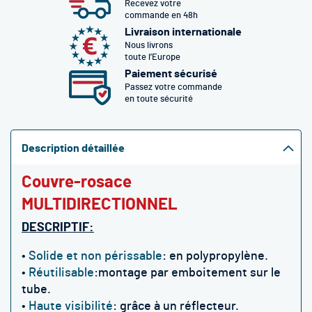
Recevez votre
commande en 48h
Livraison internationale
Nous livrons
toute l’Europe
Paiement sécurisé
Passez votre commande
en toute sécurité
Description détaillée
Couvre-rosace
MULTIDIRECTIONNEL
DESCRIPTIF:
•
Solide et non périssable
: en polypropylène.
•
Réutilisable
:montage par emboitement sur le
tube.
•
Haute visibilité
: grâce à un réflecteur.