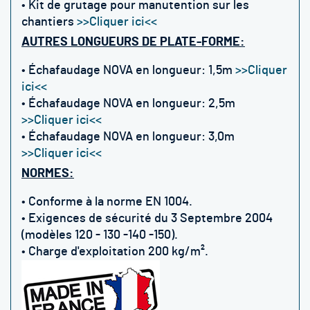
•
Kit de grutage pour manutention sur les
chantiers
>>Cliquer ici<<
AUTRES LONGUEURS DE PLATE-FORME:
•
Échafaudage NOVA en longueur: 1,5m
>>Cliquer
ici<<
• Échafaudage NOVA en longueur: 2,5m
>>Cliquer ici<<
• Échafaudage NOVA en longueur: 3,0m
>>Cliquer ici<<
NORMES:
• Conforme à la norme EN 1004.
• Exigences de sécurité du 3 Septembre 2004
(modèles 120 - 130 -140 -150).
• Charge d'exploitation 200 kg/m².