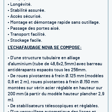
• Longévité.
• Stabilité assurée.
• Accès sécurisé.
• Montage et démontage rapide sans outillage.
• Passage des portes aisé.
• Transport facilité.
• Stockage facile.
L'ECHAFAUDAGE NOVA SE COMPOSE:
• D'une structure tubulaire en alliage
d'aluminium (tube de 48,6x2,5mm) avec barreau
antidérapants espacés tous les 256mm.
• De r
oues pivotantes à frein
Ø.
125 mm (modèles
0,8 et 2 m),
roues pivotantes à frein
Ø.
150 mm
montées sur vérin acier réglable en hauteur sur
200 mm (à partir du modèle hauteur plancher 2,9
m).
• De
stabilisateurs télescopiques et réglables
.