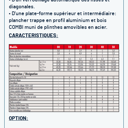
• D'un v
errouillage automatique des lisses et
diagonales
.
• D'une plate-forme supérieur et intermédiaire:
plancher trappe en profil aluminium et bois
COMBI muni de plinthes amovibles en acier.
CARACTERISTIQUES:
OPTION: