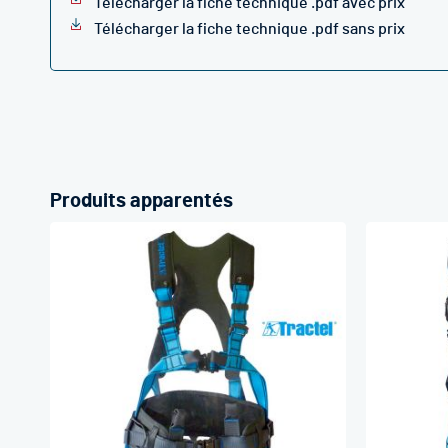
Télécharger la fiche technique .pdf avec prix
Télécharger la fiche technique .pdf sans prix
Produits apparentés