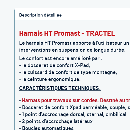
Description détaillée
Harnais HT Promast - TRACTEL
Le harnais HT Promast apporte à l’utilisateur u
interventions
en suspension de longue durée.
Le confort est encore amélioré par :
- le dosseret de confort X-Pad,
- le cuissard de confort de type montagne,
- la ceinture ergonomique.
CARACTÉRISTIQUES TECHNIQUES:
•
Harnais pour travaux sur cordes. Destiné au t
• Dosseret de confort Xpad perméable, souple, s
• 1 point d'accrochage dorsal, sternal, ombilical
• 2 points d'accrochage latéraux
• Boucles automatiques