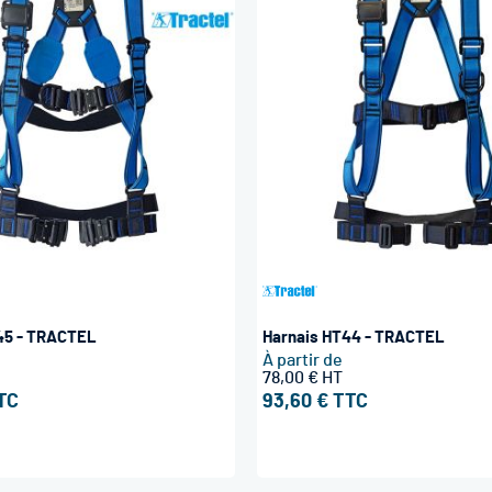
45 - TRACTEL
Harnais HT44 - TRACTEL
À partir de
78,00 €
93,60 €