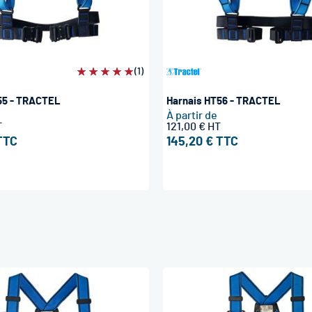
Évaluation:
(1)
100%
55 - TRACTEL
Harnais HT56 - TRACTEL
À partir de
121,00 €
145,20 €