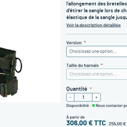
l’allongement des bretelle
d’étirer la sangle lors de
élastique de la sangle jusq
Voir la description détaillée
Version
Taille du harnais
Quantité
-
+
Disponibilité :
Nous contacter p
À partir de
306,00 €
255,00 €