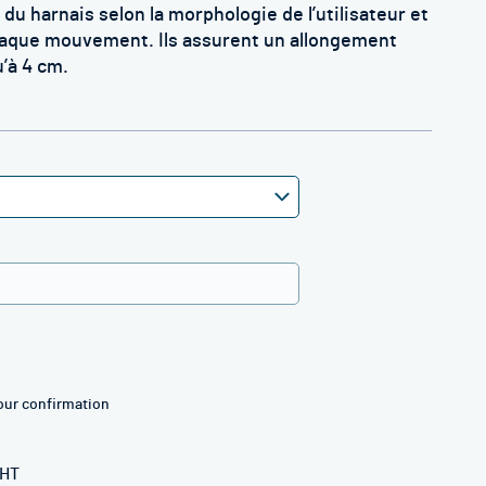
s du harnais selon la morphologie de
l’utilisateur et
 chaque mouvement. Ils assurent un allongement
u’à 4 cm.
our confirmation