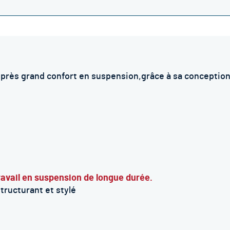
n près grand confort en suspension,
grâce à sa conception
ravail en suspension de longue durée.
tructurant et stylé