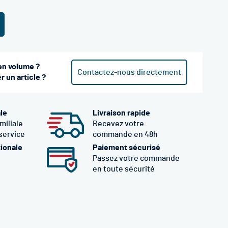
en volume ?
Contactez-nous directement
 un article ?
ale
Livraison rapide
miliale
Recevez votre
 service
commande en 48h
tionale
Paiement sécurisé
Passez votre commande
en toute sécurité