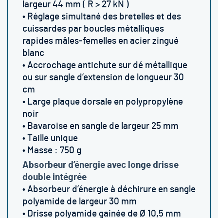
largeur 44 mm ( R > 27 kN )
• Réglage simultané des bretelles et des
cuissardes par boucles métalliques
rapides mâles-femelles en acier zingué
blanc
• Accrochage antichute sur dé métallique
ou sur sangle d’extension de longueur 30
cm
• Large plaque dorsale en polypropylène
noir
• Bavaroise en sangle de largeur 25 mm
• Taille unique
• Masse : 750 g
Absorbeur d’énergie avec longe drisse
double intégrée
• Absorbeur d’énergie à déchirure en sangle
polyamide de largeur 30 mm
• Drisse polyamide gainée de Ø 10,5 mm