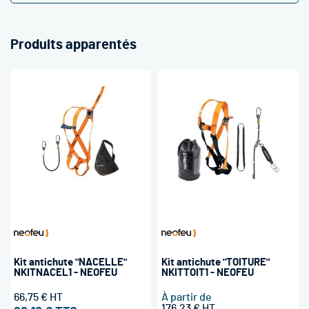
Produits apparentés
Kit antichute "NACELLE"
Kit antichute "TOITURE"
NKITNACEL1 - NEOFEU
NKITTOIT1 - NEOFEU
66,75 €
À partir de
176,23 €