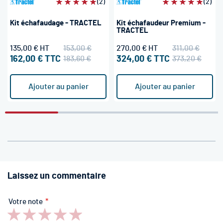
Évaluation:
(2)
Évaluation:
(2)
100%
100%
Kit échafaudage - TRACTEL
Kit échafaudeur Premium -
TRACTEL
135,00 €
153,00 €
270,00 €
311,00 €
162,00 €
183,60 €
324,00 €
373,20 €
Ajouter au panier
Ajouter au panier
Laissez un commentaire
Votre note