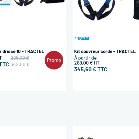
r drisse 10 - TRACTEL
Kit couvreur corde - TRACTEL
285,00 €
À partir de
Promo
288,00 €
342,00 €
345,60 €