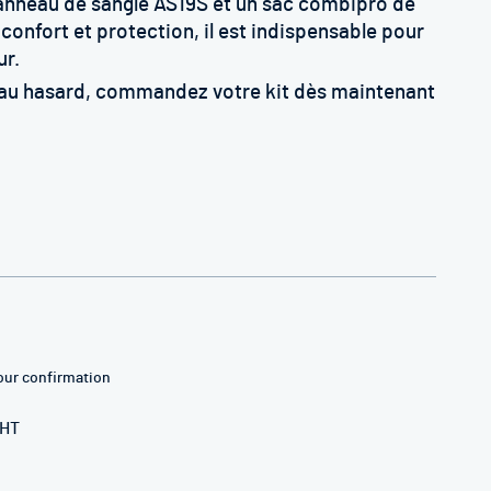
 anneau de sangle AS19S et un sac combipro de
confort et protection, il est indispensable pour
ur.
é au hasard, commandez votre kit dès maintenant
our confirmation