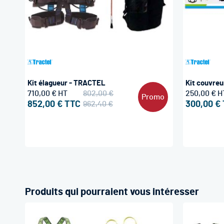
Kit élagueur - TRACTEL
Kit couvreu
710,00 €
802,00 €
250,00 €
Promo
852,00 €
962,40 €
300,00 €
Produits qui pourraient vous intéresser