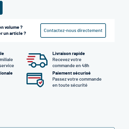
en volume ?
Contactez-nous directement
 un article ?
ale
Livraison rapide
miliale
Recevez votre
 service
commande en 48h
tionale
Paiement sécurisé
Passez votre commande
en toute sécurité