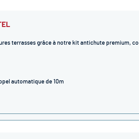
TEL
itures terrasses grâce à notre kit antichute premium, c
rappel automatique de 10m