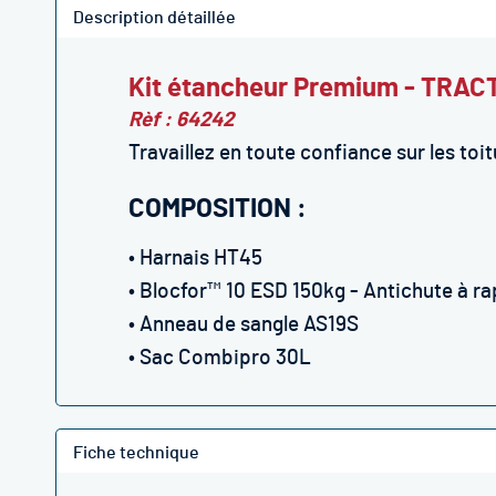
Description détaillée
Kit étancheur Premium - TRAC
Rèf : 64242
Travaillez en toute confiance sur les to
COMPOSITION :
• Harnais HT45
• Blocfor™ 10 ESD 150kg - Antichute à 
• Anneau de sangle AS19S
• Sac Combipro 30L
Fiche technique