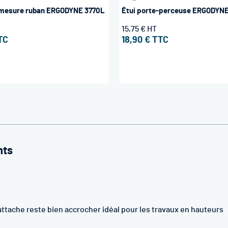
-mesure ruban ERGODYNE 3770L
Étui porte-perceuse ERGODYN
15,75 €
18,90 €
nts
l'attache reste bien accrocher idéal pour les travaux en hauteurs