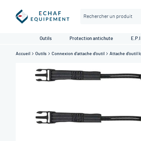
Rechercher
Outils
Protection antichute
E.P.I
Accueil
Outils
Connexion d'attache d'outil
Attache d'outil 
Skip
to
the
end
of
the
images
gallery