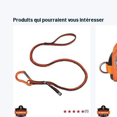
Produits qui pourraient vous intéresser
Évaluation:
(1)
100%