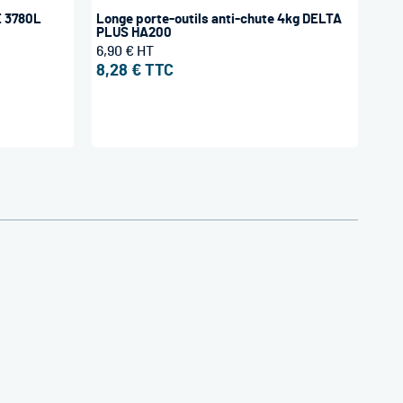
E 3780L
Longe porte-outils anti-chute 4kg DELTA
PLUS HA200
6,90 €
8,28 €