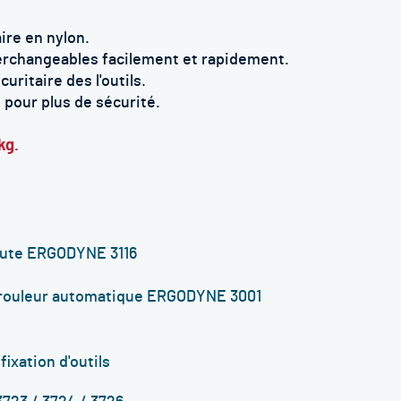
ire en nylon.
terchangeables facilement et rapidement.
curitaire
des l'outils.
 pour plus de sécurité.
kg.
chute ERGODYNE 3116
 enrouleur automatique ERGODYNE 3001
ixation d'outils