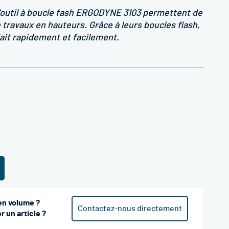
'outil à boucle fash ERGODYNE 3103 permettent de
e travaux en hauteurs. Grâce à leurs boucles flash,
fait rapidement et facilement.
en volume ?
Contactez-nous directement
 un article ?