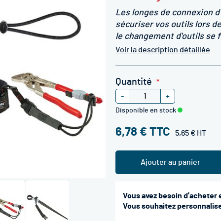
Les longes de connexion d
sécuriser vos outils lors d
le changement d'outils se 
Voir la description détaillée
Quantité
-
+
Disponible en stock
6,78 €
5,65 €
Ajouter au panier
Vous avez besoin d'acheter 
Vous souhaitez personnaliser