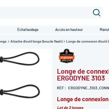
Recher
Échafaudage
Accès en hauteur
Manut
longe
Attache d'outil longe (boucle flash)
Longe de connexio
ERGODYNE 3103
RÉF
ERGODYNE_3103_CONN
Longe de connexion 
Lot de 3 longes