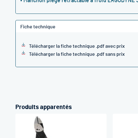
• Manchon piège rétractable à froid ERGODYNE 3
Fiche technique
Télécharger la fiche technique .pdf avec prix
Télécharger la fiche technique .pdf sans prix
Produits apparentés