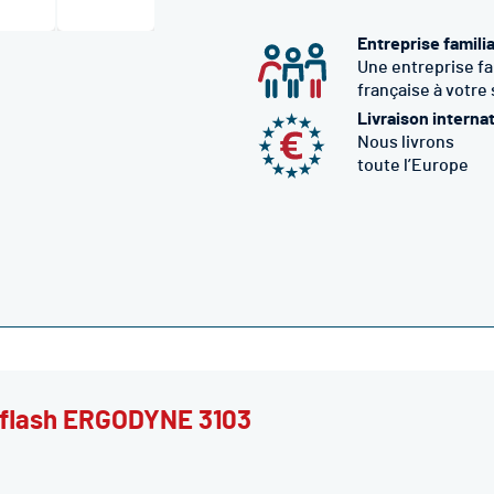
Entreprise famili
Une entreprise fa
française à votre
Livraison interna
Nous livrons
toute l’Europe
e flash ERGODYNE 3103