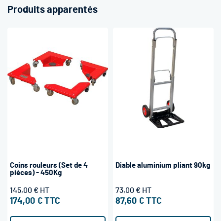
Produits apparentés
Coins rouleurs (Set de 4
Diable aluminium pliant 90kg
pièces) - 450Kg
145,00 €
73,00 €
174,00 €
87,60 €