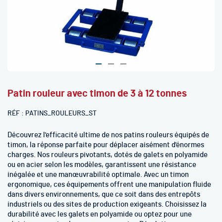
Skip
Patin rouleur avec timon de 3 à 12 tonnes
to
the
RÉF
PATINS_ROULEURS_ST
beginning
of
Découvrez l'efficacité ultime de nos patins rouleurs équipés de
the
timon, la réponse parfaite pour déplacer aisément d'énormes
images
charges. Nos rouleurs pivotants, dotés de galets en polyamide
gallery
ou en acier selon les modèles, garantissent une résistance
inégalée et une manœuvrabilité optimale. Avec un timon
ergonomique, ces équipements offrent une manipulation fluide
dans divers environnements, que ce soit dans des entrepôts
industriels ou des sites de production exigeants. Choisissez la
durabilité avec les galets en polyamide ou optez pour une