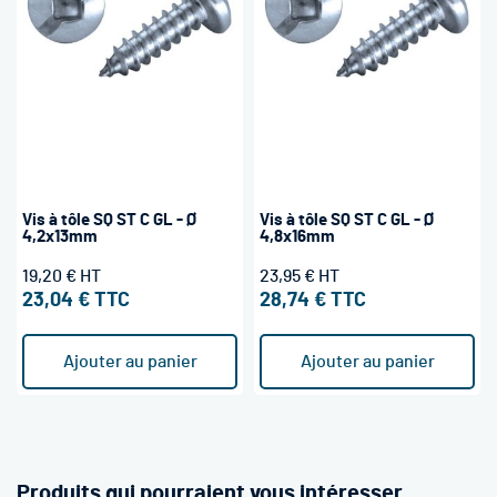
Vis à tôle SQ ST C GL - Ø
Vis à tôle SQ ST C GL - Ø
4,2x13mm
4,8x16mm
19,20 €
23,95 €
23,04 €
28,74 €
Ajouter au panier
Ajouter au panier
Produits qui pourraient vous intéresser