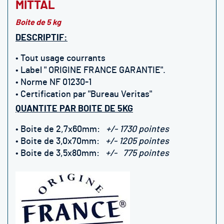
MITTAL
Boite de 5 kg
DESCRIPTIF:
• Tout usage courrants
• Label " ORIGINE FRANCE GARANTIE".
• Norme NF 01230-1
• Certification par "Bureau Veritas"
QUANTITE PAR BOITE DE 5KG
• Boite de 2,7x60mm:
+/- 1730 pointes
•
Boite de 3,0x70mm:
+/- 1205 pointes
•
Boite de 3,5x80mm:
+/- 775 pointes