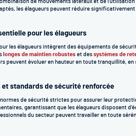
combinaison de mouvements latéraux et de l'utilisation
aptés, les élagueurs peuvent réduire significativement 
sentielle pour les élagueurs
ur les élagueurs intègrent des équipements de sécurit
es
longes de maintien robustes
et des
systèmes de ret
rs peuvent évoluer en hauteur en toute tranquillité, en 
 et standards de sécurité renforcée
ormes de sécurité strictes pour assurer leur protectio
entaires, garantissant que les élagueurs disposent d'
ofessionnels du secteur peuvent travailler en toute sér