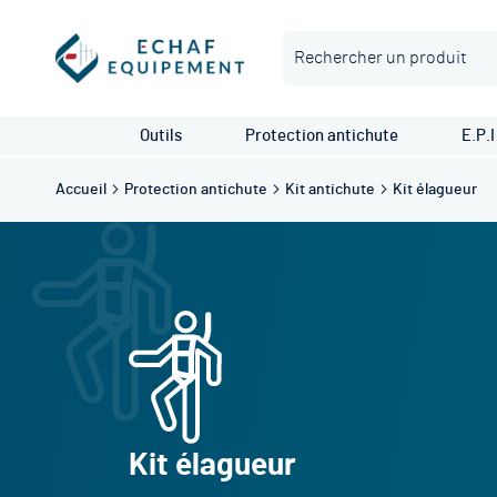
Rechercher
Outils
Protection antichute
E.P.I
Accueil
Protection antichute
Kit antichute
Kit élagueur
Kit élagueur