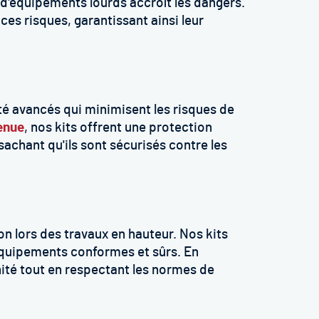
 d'équipements lourds accroît les dangers.
ces risques, garantissant ainsi leur
é avancés qui minimisent les risques de
enue
, nos kits offrent une protection
sachant qu'ils sont sécurisés contre les
n lors des travaux en hauteur. Nos kits
équipements conformes et sûrs. En
énité tout en respectant les normes de