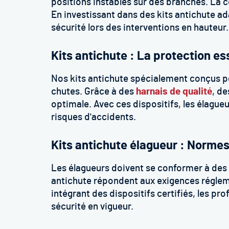
positions instables sur des branches. La 
En investissant dans des kits antichute ad
sécurité lors des interventions en hauteur.
Kits antichute : La protection es
Nos kits antichute spécialement conçus po
chutes. Grâce à des
harnais de qualité
, d
optimale. Avec ces dispositifs, les élagueu
risques d'accidents.
Kits antichute élagueur : Normes
Les élagueurs doivent se conformer à des n
antichute répondent aux exigences réglem
intégrant des dispositifs certifiés, les pr
sécurité en vigueur.