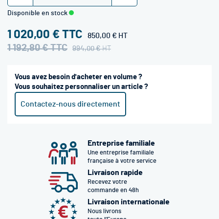
Disponible en stock
1 020,00 €
850,00 €
1 192,80 €
994,00 €
Vous avez besoin d'acheter en volume ?
Vous souhaitez personnaliser un article ?
Contactez-nous directement
Entreprise familiale
Une entreprise familiale
française à votre service
Livraison rapide
Recevez votre
commande en 48h
Livraison internationale
Nous livrons