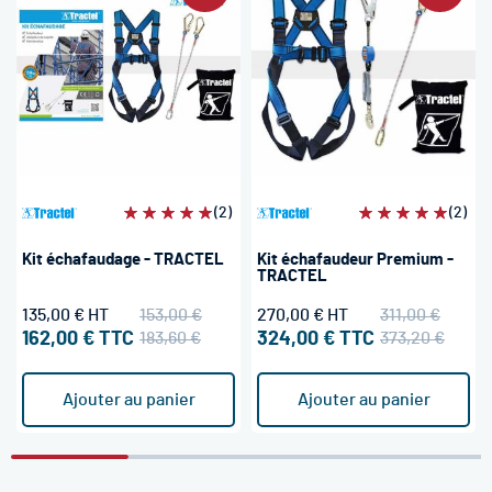
Évaluation:
(2)
Évaluation:
(2)
100%
100%
Kit échafaudage - TRACTEL
Kit échafaudeur Premium -
TRACTEL
135,00 €
153,00 €
270,00 €
311,00 €
162,00 €
183,60 €
324,00 €
373,20 €
Ajouter au panier
Ajouter au panier