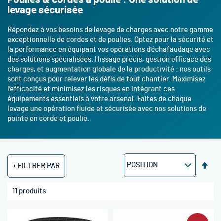
levage sécurisée
Répondez à vos besoins de levage de charges avec notre gamme
exceptionnelle de cordes et de poulies. Optez pour la sécurité et
la performance en équipant vos opérations d'échafaudage avec
des solutions spécialisées. Hissage précis, gestion efficace des
charges, et augmentation globale de la productivité : nos outils
sont conçus pour relever les défis de tout chantier. Maximisez
l'efficacité et minimisez les risques en intégrant ces
équipements essentiels à votre arsenal. Faites de chaque
levage une opération fluide et sécurisée avec nos solutions de
pointe en corde et poulie.
Par
FILTRER PAR
ord
déc
11
produits