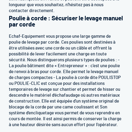
longueur que vous souhaitez, n’hésitez pas à nous
contacter directement.
Poulie à corde : Sécuriser le levage manuel
par corde
Echaf-Equipement vous propose une large gamme de
poulie de levage par corde. Ces poulies sont destinées à
être utilisées avec une corde ou un câble et offrent la
possibilité de lever facilement une charge en toute
sécurité. Nous distinguerons plusieurs types de poulies : -
La poulie bâtiment dite « Entrepreneur » : c’est une poulie
de renvoi à bras pour corde. Elle permet le levage manuel
de charges compactes - La poulie à corde dite POULISTOP
ou POULIE-CLIC est conçue pour des installations
temporaires de levage sur chantier et permet de hisser ou
descendre le matériel d'échafaudage où autres matériaux
de construction. Elle est équipée d’un système original de
blocage de la corde par une came coulissant et Son
système d'encliquetage vous permet de vous reprendre en
cours de montée. Il est ainsi permis de conserver la charge
à une hauteur désirée sans aucun effort pour l’opérateur.