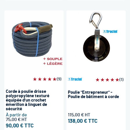
Évaluation:
(9)
Évaluation:
(1)
100%
100%
Corde à poulie drisse
Poulie "Entrepreneur" -
polypropylène texturé
Poulie de bâtiment à corde
équipée d'un crochet
émerillon à linguet de
sécurité
À partir de
115,00 €
75,00 €
138,00 €
90,00 €