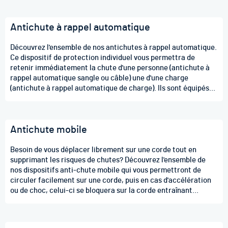
Antichute à rappel automatique
Découvrez l'ensemble de nos antichutes à rappel automatique.
Ce dispositif de protection individuel vous permettra de
retenir immédiatement la chute d'une personne (antichute à
rappel automatique sangle ou câble) une d'une charge
(antichute à rappel automatique de charge). Ils sont équipés
d'un système de dissipation de l'énergie cinetique réduisant
ainsi les risques de blessures ou de rupture de charge.
Antichute mobile
Besoin de vous déplacer librement sur une corde tout en
supprimant les risques de chutes? Découvrez l'ensemble de
nos dispositifs anti-chute mobile qui vous permettront de
circuler facilement sur une corde, puis en cas d'accélération
ou de choc, celui-ci se bloquera sur la corde entraînant
l'immobilisation de l'utilisateur.