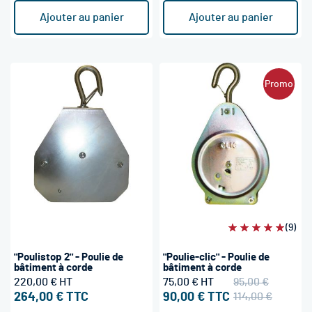
Ajouter au panier
Ajouter au panier
Promo
Évaluation:
(9)
100%
"Poulistop 2" - Poulie de
"Poulie-clic" - Poulie de
bâtiment à corde
bâtiment à corde
220,00 €
75,00 €
95,00 €
264,00 €
90,00 €
114,00 €