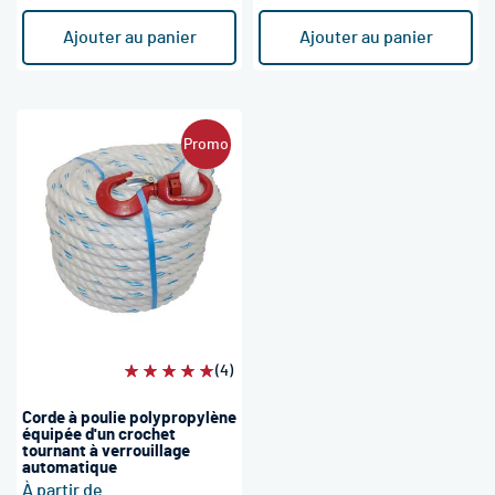
Ajouter au panier
Ajouter au panier
Promo
Évaluation:
(4)
100%
Corde à poulie polypropylène
équipée d'un crochet
tournant à verrouillage
automatique
À partir de