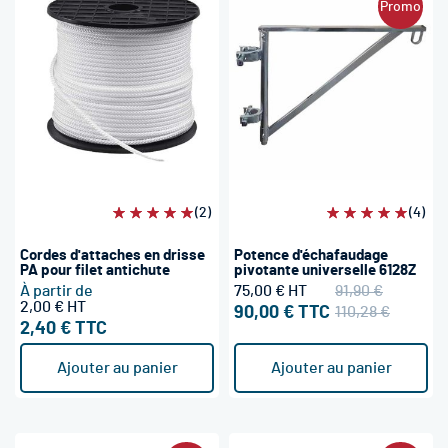
Promo
Évaluation:
(2)
Évaluation:
(4)
100%
100%
Cordes d'attaches en drisse
Potence d'échafaudage
PA pour filet antichute
pivotante universelle 6128Z
À partir de
75,00 €
91,90 €
2,00 €
90,00 €
110,28 €
2,40 €
Ajouter au panier
Ajouter au panier