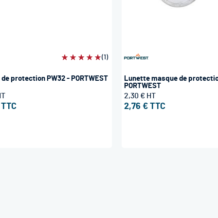
Évaluation:
(1)
100%
 de protection PW32 - PORTWEST
Lunette masque de protecti
PORTWEST
2,30 €
2,76 €