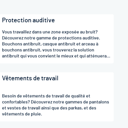
Protection auditive
Vous travaillez dans une zone exposée au bruit?
Découvrez notre gamme de protections auditive.
Bouchons antibruit, casque antibruit et arceau à
bouchons antibruit, vous trouverez la solution
antibruit qui vous convient le mieux et qui atténuera
le bruit en fonction du SNR choisit.
Vêtements de travail
Besoin de vêtements de travail de qualité et
confortables? Découvrez notre gammes de pantalons
et vestes de travail ainsi que des parkas, et des
vêtements de pluie.