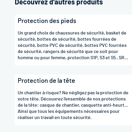
Découvrez d'autres produits
Protection des pieds
Un grand choix de chaussures de sécurité, basket de
sécurité, bottes de sécurité, bottes fourrées de
sécurité, botte PVC de sécurité, bottes PVC fourrées
de sécurité, rangers de sécurité que ce soit pour
homme ou pour femme, protection S1P, S3 et S5 , SRA,
SRB, SRC et CI
Protection de la tête
Un chantier à risque? Ne négligez pas la protection de
votre tête. Découvrez l'ensemble de nos protections
de la tête: casque de chantier, casquette anti-heurt...
Ainsi que tous les équipements nécessaires pour
réaliser un travail en toute sécurité.