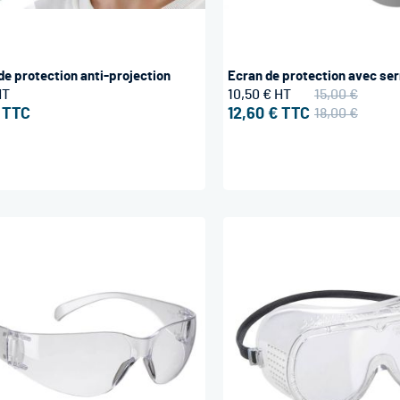
de protection anti-projection
Ecran de protection avec ser
10,50 €
15,00 €
12,60 €
18,00 €