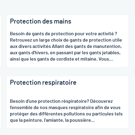
Protection des mains
Besoin de gants de protection pour votre activité ?
Retrouvez un large choix de gants de protection utile
aux divers activités Allant des gants de manutention,
aux gants d'hivers, en passant par les gants jetables,
ainsi que les gants de cordiste et mitaine. Vous
trouverez forcement le gant de protection qui vous
convient.
Protection respiratoire
Besoin d'une protection réspiratoire? Découvrez
l'ensemble de nos masques respiratoire afin de vous
protéger des différentes pollutions ou particules tels
que la peinture, l'amiante, la poussière...