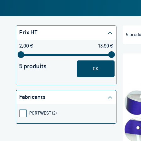
Prix HT
5
produ
2,00 €
13,99 €
5 produits
OK
Fabricants
PORTWEST
2