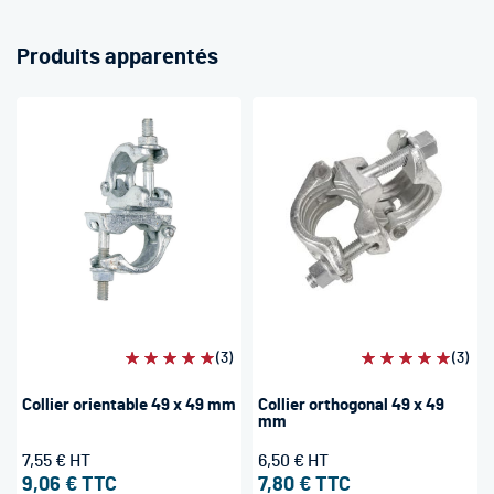
Produits apparentés
Évaluation:
(3)
Évaluation:
(3)
100%
100%
Collier orientable 49 x 49 mm
Collier orthogonal 49 x 49
mm
7,55 €
6,50 €
9,06 €
7,80 €