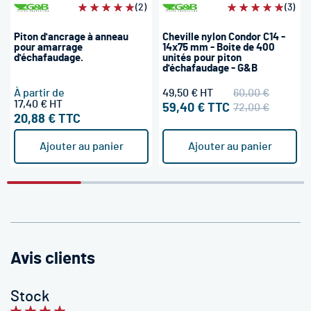
Évaluation:
(2)
Évaluation:
(3)
100%
100%
Piton d'ancrage à anneau
Cheville nylon Condor C14 -
pour amarrage
14x75 mm - Boite de 400
d'échafaudage.
unités pour piton
d'échafaudage - G&B
À partir de
49,50 €
60,00 €
17,40 €
59,40 €
72,00 €
20,88 €
Ajouter au panier
Ajouter au panier
Avis clients
Stock