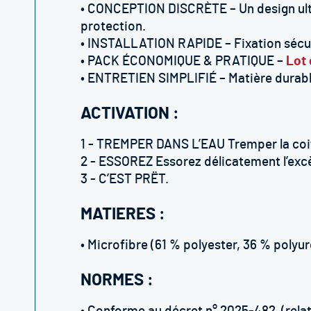
• CONCEPTION DISCRÈTE – Un design ult
protection.
• INSTALLATION RAPIDE – Fixation sécur
• PACK ÉCONOMIQUE & PRATIQUE –
Lot 
• ENTRETIEN SIMPLIFIÉ – Matière durable
ACTIVATION :
1 - TREMPER DANS L’EAU Tremper la coif
2 - ESSOREZ Essorez délicatement l’excè
3 - C’EST PRËT.
MATIERES :
• Microfibre (61 % polyester, 36 % polyu
NORMES :