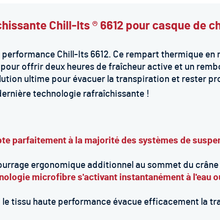
îchissante Chill-Its ® 6612 pour casque de
e performance Chill-Its 6612. Ce rempart thermique en 
pour offrir deux heures de fraîcheur active et un rem
olution ultime pour évacuer la transpiration et rester p
dernière technologie rafraîchissante !
te parfaitement à la majorité des systèmes de suspen
rrage ergonomique additionnel au sommet du crâne po
nologie microfibre s'activant instantanément à l'eau ou
 le tissu haute performance évacue efficacement la tr