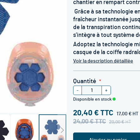
chantier en rempart contr
Grâce à sa technologie en
fraîcheur instantanée jus
de la transpiration cont
s’intègre à tout système d
Adoptez la technologie m
casque de la coiffe radraî
Voir la description détaillée
Quantité
-
+
Disponible en stock
20,40 €
17,00 €
24,00 €
20,00 €