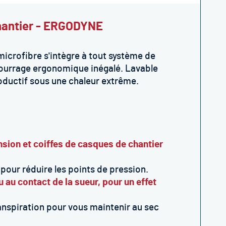
 chantier - ERGODYNE
microfibre s'intègre à tout système de
bourrage ergonomique inégalé. Lavable
roductif sous une chaleur extrême.
sion et coiffes de casques de chantier
ur réduire les points de pression.
 au contact de la sueur, pour un effet
anspiration pour vous maintenir au sec