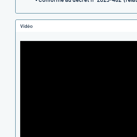
• Conforme au décret n° 2025-482 (relatif 
Vidéo