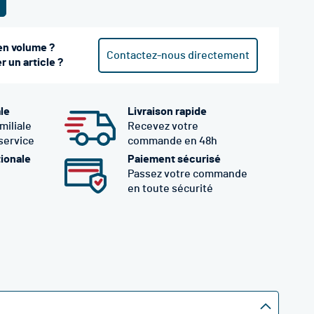
en volume ?
Contactez-nous directement
 un article ?
ale
Livraison rapide
miliale
Recevez votre
 service
commande en 48h
tionale
Paiement sécurisé
Passez votre commande
en toute sécurité