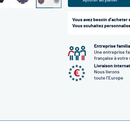
Ajouter au panier
Vous avez besoin d'acheter 
Vous souhaitez personnaliser
Entreprise famili
Une entreprise fa
française à votre
Livraison interna
Nous livrons
toute l’Europe