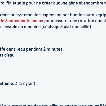
ra-fin étudié pour ne créer aucune gêne ni encombre
isée au système de suspension par bandes auto-agrip
de 3 coussinets inclus
pour assurer une rotation const
 lavable en machine (séchage à plat conseillé).
fe dans l’eau pendant 2 minutes.
s d’eau.
réthane, 3 % nylon)