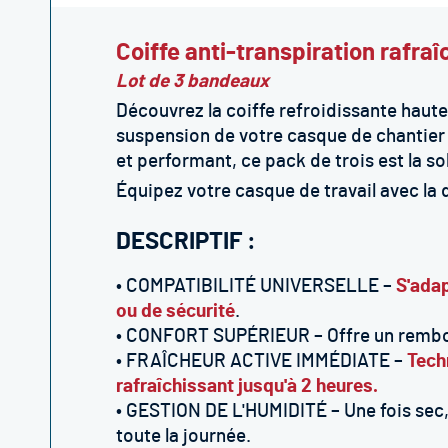
Coiffe anti-transpiration rafra
Lot de 3 bandeaux
Découvrez la coiffe refroidissante haut
suspension de votre casque de chantier 
et performant, ce pack de trois est la s
Équipez votre casque de travail avec la 
DESCRIPTIF :
• COMPATIBILITÉ UNIVERSELLE –
S'adap
ou de sécurité
.
• CONFORT SUPÉRIEUR – Offre un rembou
• FRAÎCHEUR ACTIVE IMMÉDIATE –
Tech
rafraîchissant jusqu'à 2 heures.
• GESTION DE L'HUMIDITÉ – Une fois sec,
toute la journée.