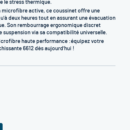
e le stress thermique.
 microfibre active, ce coussinet offre une
qu'à deux heures tout en assurant une évacuation
inue. Son rembourrage ergonomique discret
e suspension via sa compatibilité universelle.
icrofibre haute performance :équipez votre
chissante 6612 dès aujourd'hui !