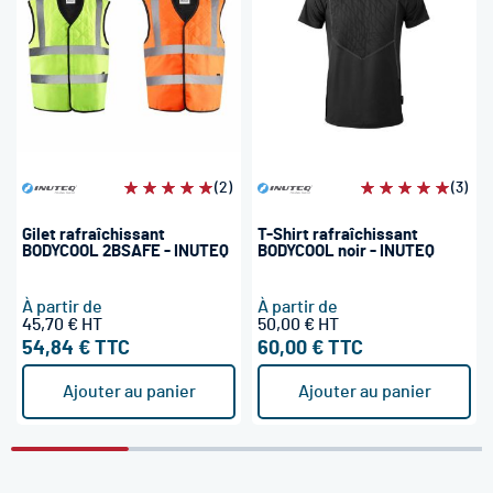
Évaluation:
(2)
Évaluation:
(3)
100%
100%
Gilet rafraîchissant
T-Shirt rafraîchissant
BODYCOOL 2BSAFE - INUTEQ
BODYCOOL noir - INUTEQ
À partir de
À partir de
45,70 €
50,00 €
54,84 €
60,00 €
Ajouter au panier
Ajouter au panier