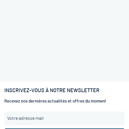
INSCRIVEZ-VOUS À NOTRE NEWSLETTER
Recevez nos dernières actualités et offres du moment
I
n
s