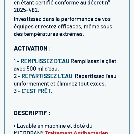
en étant certifié conforme au décret n°
2025-482.
Investissez dans la performance de vos
équipes et restez efficaces, même sous
des températures extrêmes.
ACTIVATION :
1 -
REMPLISSEZ D'EAU
Remplissez le gilet
avec 500 ml d'eau.
2 -
REPARTISSEZ L'EAU
Répartissez l'eau
uniformément et éliminez tout excès.
3 -
C’EST PRÊT.
DESCRIPTIF :
• Lavable en machine et doté du
MICROBAN®
Traitement
Antibactérien