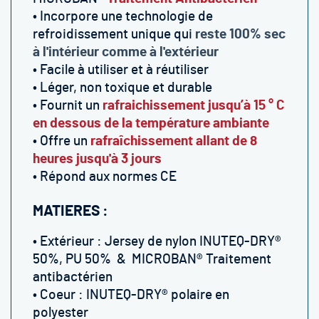
• Incorpore une technologie de
refroidissement unique qui
r
este 100% sec
à l'intérieur comme à l'extérieur
• Facile à utiliser et à réutiliser
• Léger, non toxique et durable
• Fournit un
rafraichissement jusqu’à 15 ° C
en dessous de la température ambiante
• Offre un
r
afraîchissement allant de 8
heures jusqu'à 3 jours
• Répond aux normes CE
MATIERES :
• Extérieur : Jersey de nylon INUTEQ-DRY®
50%, PU 50% & MICROBAN® Traitement
antibactérien
• Coeur : INUTEQ-DRY® polaire en
polyester