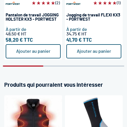
Évaluation:
(2)
Évaluation:
(1)
100%
100%
Pantalon de travail JOGGING
Jogging de travail FLEXI KX3
HOLSTER KX3 - PORTWEST
- PORTWEST
À partir de
À partir de
48,50 €
34,75 €
58,20 €
41,70 €
Ajouter au panier
Ajouter au panier
Produits qui pourraient vous intéresser