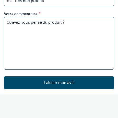
Votre commentaire
Laisser mon avis