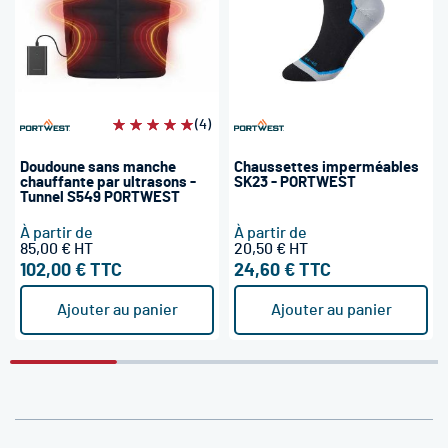
Évaluation:
(4)
100%
Doudoune sans manche
Chaussettes imperméables
chauffante par ultrasons -
SK23 - PORTWEST
Tunnel S549 PORTWEST
À partir de
À partir de
85,00 €
20,50 €
102,00 €
24,60 €
Ajouter au panier
Ajouter au panier