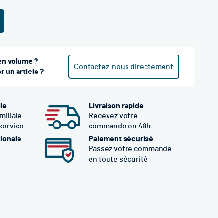
en volume ?
Contactez-nous directement
 un article ?
ale
Livraison rapide
miliale
Recevez votre
 service
commande en 48h
tionale
Paiement sécurisé
Passez votre commande
en toute sécurité