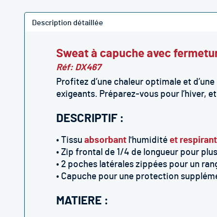
Description détaillée
Sweat à capuche avec fermetu
Réf: DX467
Profitez d’une chaleur optimale et d’un
exigeants. Préparez-vous pour l’hiver, 
DESCRIPTIF :
• Tissu
absorbant
l'humidité
et respirant
• Zip frontal de 1/4 de longueur pour plu
• 2 poches latérales zippées pour un ra
• Capuche pour une protection suppléme
MATIERE :