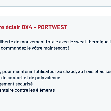
re éclair DX4 - PORTWEST
e liberté de mouvement totale avec le sweat thermique 
et commandez le vôtre maintenant !
, pour maintenir l'utilisateur au chaud, au frais et au se
s de
confort et de polyvalence
ngement sécurisé
ntaire contre les éléments