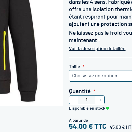
dans les 4 sens. Fabriqué 
offre une isolation thermi
étant respirant pour maint
ajoutent une protection s
Ne laissez pas le froid v
maintenant !
Voir la description détaillée
Taille
Quantité
-
+
Disponible en stock
À partir de
54,00 €
45,00 €