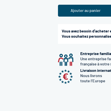
Ajouter au panier
Vous avez besoin d'acheter 
Vous souhaitez personnaliser
Entreprise famili
Une entreprise fa
française à votre
Livraison interna
Nous livrons
toute l’Europe