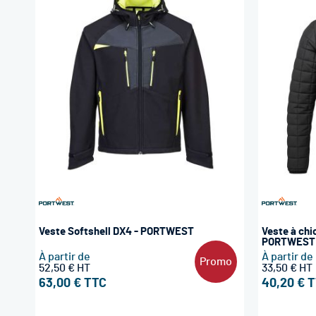
Veste Softshell DX4 - PORTWEST
Veste à chi
PORTWEST
À partir de
À partir de
Promo
52,50 €
33,50 €
63,00 €
40,20 €